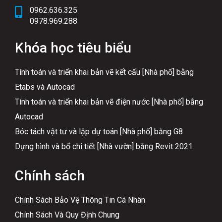
0962.636.325
0978.969.288
Khóa học tiêu biểu
Tính toán và triển khai bản vẽ kết cấu [Nhà phố] bằng
Etabs và Autocad
Tính toán và triển khai bản vẽ điện nước [Nhà phố] bằng
Autocad
Bóc tách vật tư và lập dự toán [Nhà phố] bằng G8
Dựng hình và bổ chi tiết [Nhà vườn] bằng Revit 2021
Chính sách
Chính Sách Bảo Vệ Thông Tin Cá Nhân
Chính Sách Và Quy Định Chung