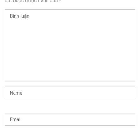
bắt buộc được đánh dấu
*