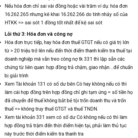
Nếu hóa đơn chỉ sai vài đồng hoặc vài trăm ví dụ: hóa đơn
16.262.265 nhưng kê khai 16.262.266 do tính nhảy số của
HTKK => sai sót 1 đồng tốt nhất để kệ sai sót
Lỗi thứ 3: Hóa đơn và công nợ
Hóa đơn trực tiếp, hay hóa đơn thuế GTGT nếu có giá trị lớn
từ > 20 triệu trở lên nếu đến thời điểm thanh kiểm tra thuế tại
doanh nghiệp mà vẫn treo công nợ tk 331 thì lập sẵn các
chứng từ liên quan: hợp đồng trả chậm, giao nhận….để chuẩn
bị giải trình
Xem Tài khoản 131 có số dư bên Có hay không nếu có thì
làm cái hợp đồng trên hợp đồng chỉ ghi tạm ứng = số tiền họ
đã chuyển để thuế không bắt bẻ tội trốn doanh thu và trốn
thuế => không truy thuế GTGT và thuế TNDN.
Xem tài khoản 331 xem có số dư Có không nếu có thì làm
hợp đồng trả trậm đến thời điểm hiện tại, phải làm thủ tục
này trước thời điểm kiểm tra thanh tra