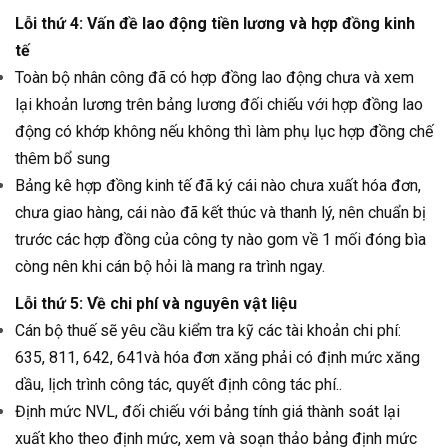
Lỗi thứ 4: Vấn đề lao động tiền lương và hợp đồng kinh
tế
Toàn bộ nhân công đã có hợp đồng lao động chưa và xem
lại khoản lương trên bảng lương đối chiếu với hợp đồng lao
động có khớp không nếu không thì làm phụ lục hợp đồng chế
thêm bổ sung
Bảng kê hợp đồng kinh tế đã ký cái nào chưa xuất hóa đơn,
chưa giao hàng, cái nào đã kết thúc và thanh lý, nên chuẩn bị
trước các hợp đồng của công ty nào gom về 1 mối đóng bìa
còng nên khi cán bộ hỏi là mang ra trình ngay.
Lỗi thứ 5: Về chi phí và nguyên vật liệu
Cán bộ thuế sẽ yêu cầu kiểm tra kỹ các tài khoản chi phí:
635, 811, 642, 641và hóa đơn xăng phải có định mức xăng
dầu, lịch trình công tác, quyết định công tác phí..
Định mức NVL, đối chiếu với bảng tính giá thành soát lại
xuất kho theo định mức, xem và soạn thảo bảng định mức