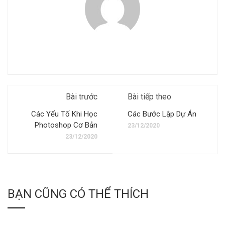
Bài trước
Bài tiếp theo
Các Yếu Tố Khi Học
Các Bước Lập Dự Án
Photoshop Cơ Bản
23/12/2020
23/12/2020
BẠN CŨNG CÓ THỂ THÍCH