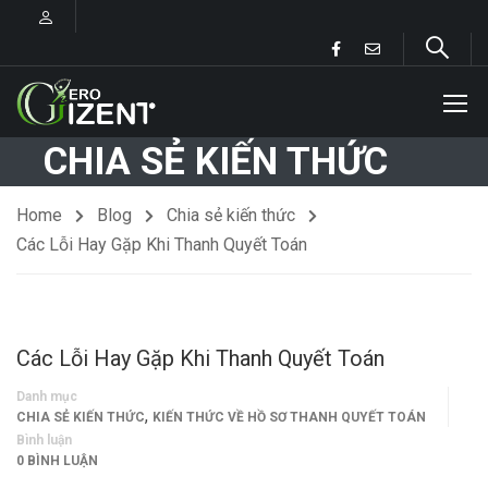
CHIA SẺ KIẾN THỨC
Home
Blog
Chia sẻ kiến thức
Các Lỗi Hay Gặp Khi Thanh Quyết Toán
Các Lỗi Hay Gặp Khi Thanh Quyết Toán
Danh mục
,
CHIA SẺ KIẾN THỨC
KIẾN THỨC VỀ HỒ SƠ THANH QUYẾT TOÁN
Bình luận
0 BÌNH LUẬN