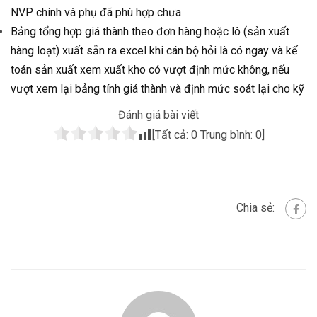
NVP chính và phụ đã phù hợp chưa
Bảng tổng hợp giá thành theo đơn hàng hoặc lô (sản xuất
hàng loạt) xuất sẵn ra excel khi cán bộ hỏi là có ngay và kế
toán sản xuất xem xuất kho có vượt định mức không, nếu
vượt xem lại bảng tính giá thành và định mức soát lại cho kỹ
Đánh giá bài viết
[Tất cả:
0
Trung bình:
0
]
Chia sẻ: