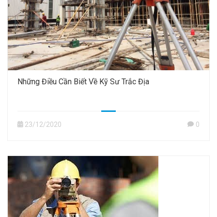
Những Điều Cần Biết Về Kỹ Sư Trắc Địa
23/12/2020
0