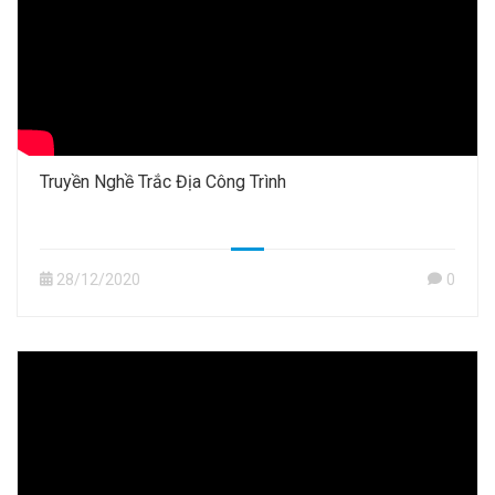
Truyền Nghề Trắc Địa Công Trình
28/12/2020
0