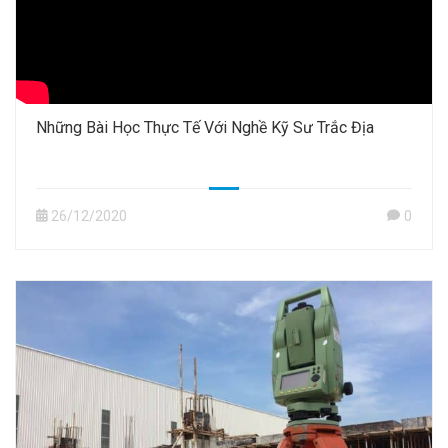
Những Bài Học Thực Tế Với Nghề Kỹ Sư Trắc Địa
26/12/2020
0