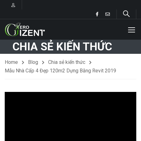
CHIA SẺ KIẾN THỨC
Home
Blog
Chia sẻ kiến thức
Mẫu Nhà Cấp 4 Đẹp 120m2 Dựng Bằng Revit 2019