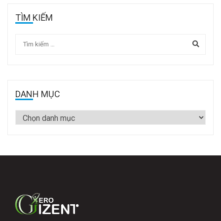
TÌM KIẾM
DANH MỤC