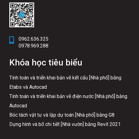
0962.636.325
0978.969.288
Khóa học tiêu biểu
Tính toán và triển khai bản vẽ kết cấu [Nhà phố] bằng
Etabs và Autocad
Tính toán và triển khai bản vẽ điện nước [Nhà phố] bằng
Autocad
Bóc tách vật tư và lập dự toán [Nhà phố] bằng G8
Dựng hình và bổ chi tiết [Nhà vườn] bằng Revit 2021