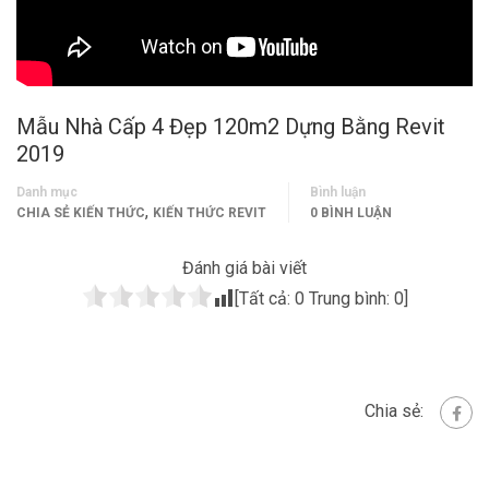
Mẫu Nhà Cấp 4 Đẹp 120m2 Dựng Bằng Revit
2019
Danh mục
Bình luận
,
CHIA SẺ KIẾN THỨC
KIẾN THỨC REVIT
0 BÌNH LUẬN
Đánh giá bài viết
[Tất cả:
0
Trung bình:
0
]
Chia sẻ: