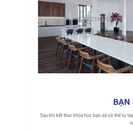
BẠN 
Sau khi kết thúc khóa học bạn sẽ có thể tự tay
t