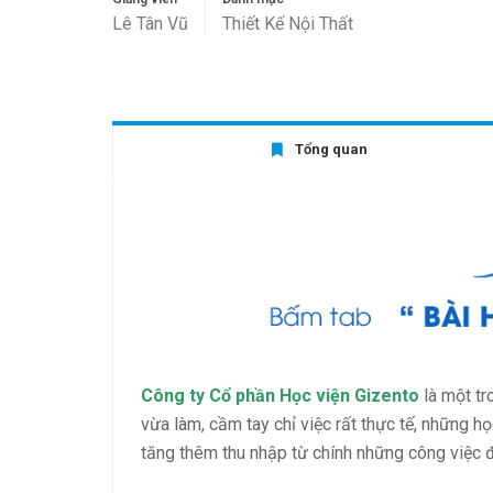
Lê Tân Vũ
Thiết Kế Nội Thất
Tổng quan
Công ty Cổ phần Học viện Gizento
là một tr
vừa làm, cầm tay chỉ việc rất thực tế, những h
tăng thêm thu nhập từ chính những công việc 