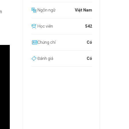
m
Ngôn ngữ
Việt Nam
n
Học viên
542
Chứng chỉ
Có
Đánh giá
Có