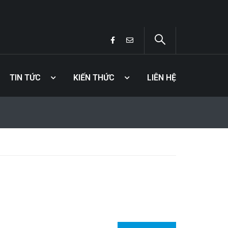
TIN TỨC
KIẾN THỨC
LIÊN HỆ