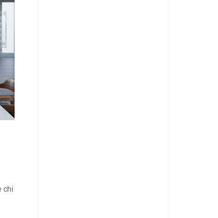
e chi