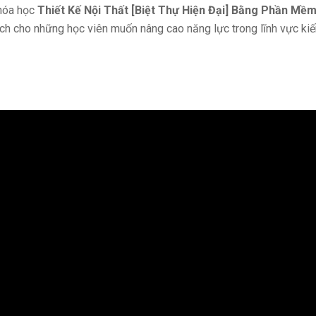
khóa học
Thiết Kế Nội Thất [Biệt Thự Hiện Đại] Bằng Phần Mề
ích cho những học viên muốn nâng cao năng lực trong lĩnh vực kiế