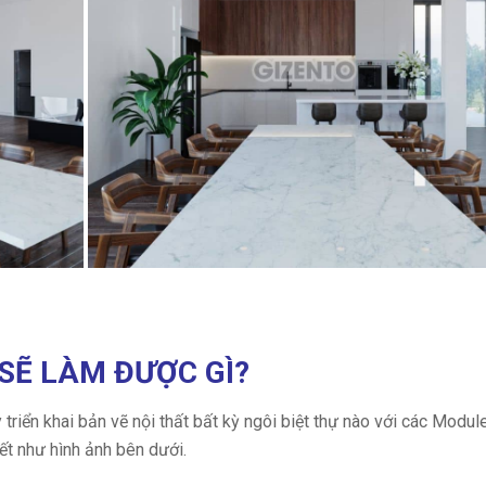
SẼ LÀM ĐƯỢC GÌ?
 triển khai bản vẽ nội thất bất kỳ ngôi biệt thự nào với các Modul
iết như hình ảnh bên dưới.