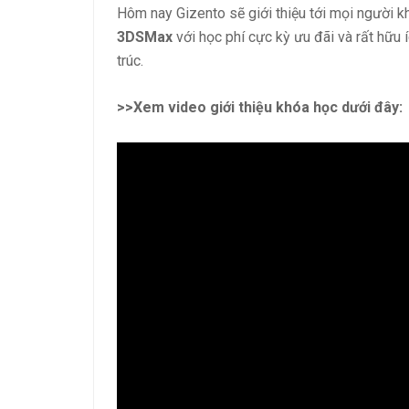
Hôm nay Gizento sẽ giới thiệu tới mọi người 
3DSMax
với học phí cực kỳ ưu đãi và rất hữu 
trúc.
>>Xem video giới thiệu khóa học dưới đây: