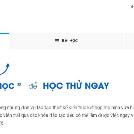
4
BÀI HỌC
ong những đơn vị đào tạo thiết kế kiến trúc kết hợp mô hình vừa h
ọc viên trải qua các khóa đào tạo đều có thể làm được việc ngay v
đó.