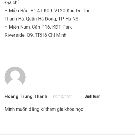
Địa chỉ:
– Miền Bắc: B1.4 LK09. VT20 Khu Đô Thị
Thanh Hà, Quận Hà Đông, TP Hà Nội
– Miền Nam: Căn P16, KĐT Park
Riverside, Q9, TP.Hồ Chí Minh
Hoàng Trung Thành
Bình luận
09/10/2021
Mình muốn đăng kí tham gia khóa học