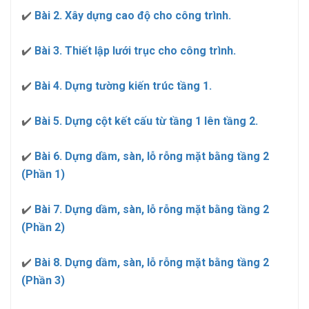
✔️
Bài 2. Xây dựng cao độ cho công trình.
✔️
Bài 3. Thiết lập lưới trục cho công trình.
✔️
Bài 4. Dựng tường kiến trúc tầng 1.
✔️
Bài 5. Dựng cột kết cấu từ tầng 1 lên tầng 2.
✔️
Bài 6. Dựng dầm, sàn, lỗ rỗng mặt bằng tầng 2
(Phần 1)
✔️
Bài 7. Dựng dầm, sàn, lỗ rỗng mặt bằng tầng 2
(Phần 2)
✔️
Bài 8. Dựng dầm, sàn, lỗ rỗng mặt bằng tầng 2
(Phần 3)