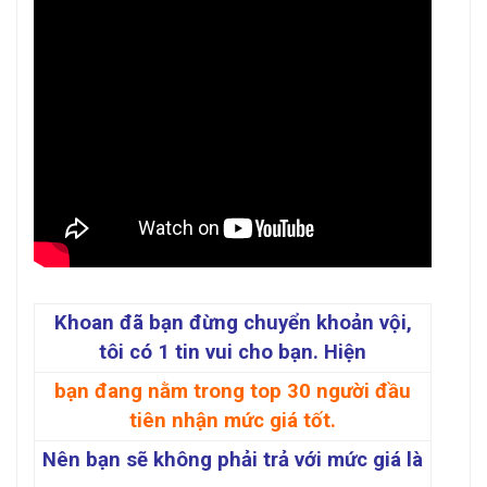
Khoan đã bạn đừng chuyển khoản vội,
tôi có 1 tin vui cho bạn. Hiện
bạn đang nằm trong top 30 người đầu
tiên nhận mức giá tốt.
Nên bạn sẽ không phải trả với mức giá là