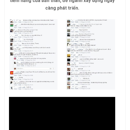
tiềm năng của bản thân,
để ngành xây dựng ngày
càng phát triển.