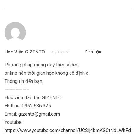
Học Viện GIZENTO
Bình luận
31/03/2021
Phương pháp giảng dạy theo video
online nên thời gian học không cố định ạ.
Thông tin đến bạn.
——————–
Học viên đào tạo GIZENTO
Hotline: 0962.636.325
Email:
gizento@gmail.com
Youtube:
https://www.youtube.com/channel/UCSij4bmKGCtNdLWhFd4