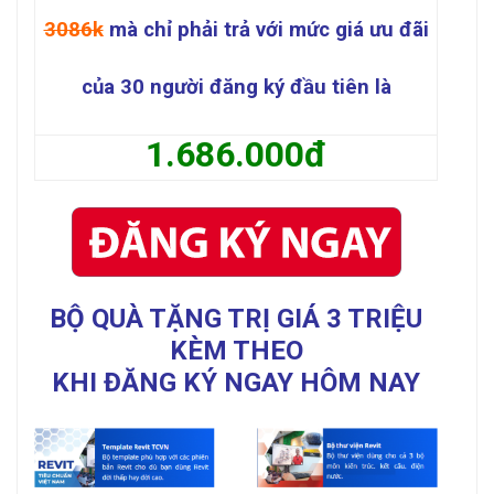
3086k
mà chỉ phải trả với mức giá ưu đãi
của 30 người đăng ký đầu tiên là
1.686.000đ
BỘ QUÀ TẶNG TRỊ GIÁ 3 TRIỆU
KÈM THEO
KHI ĐĂNG KÝ NGAY HÔM NAY