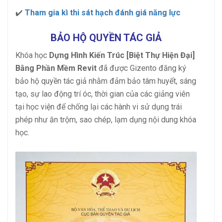
✔️
Tham gia kì thi sát hạch đánh giá năng lực
BẢO HỘ QUYỀN TÁC GIẢ
Khóa học
Dựng Hình Kiến Trúc [Biệt Thự Hiện Đại]
Bằng Phần Mềm Revit
đã được Gizento đăng ký
bảo hộ quyền tác giả nhằm đảm bảo tâm huyết, sáng
tạo, sự lao động trí óc, thời gian của các giảng viên
tại học viện để chống lại các hành vi sử dụng trái
phép như ăn trộm, sao chép, lạm dụng nội dung khóa
học.