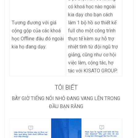
có khoá học nào ngoài
kia dạy cho bạn cách
Tương đương với giá
làm 1 bộ hồ sơ thiết kế
cộng gộp của các khoá
full cho một công trình
học Offline đâu đó ngoài
thực tế kèm sự hỗ trợ
kia họ đang dạy.
nhiệt tình từ đội ngũ trợ
giảng, cũng như cơ hội
việc làm, cộng tác, hợ
tác với KISATO GROUP.
TÔI BIẾT
BÂY GIỜ TIẾNG NÓI NHỎ ĐANG VANG LÊN TRONG
ĐẦU BẠN RẰNG