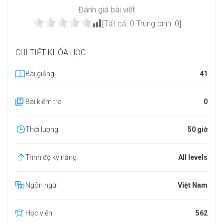
Đánh giá bài viết
[Tất cả:
0
Trung bình:
0
]
CHI TIẾT KHÓA HỌC
Bài giảng
41
Bài kiểm tra
0
Thời lượng
50 giờ
Trình độ kỹ năng
All levels
Ngôn ngữ
Việt Nam
Học viên
562