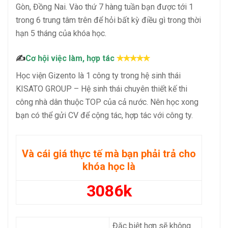
Gòn, Đồng Nai. Vào thứ 7 hàng tuần bạn được tới 1
trong 6 trung tâm trên để hỏi bất kỳ điều gì trong thời
hạn 5 tháng của khóa học.
✍
Cơ hội việc làm, hợp tác
✯✯✯✯✯
Học viện Gizento là 1 công ty trong hệ sinh thái
KISATO GROUP – Hệ sinh thái chuyên thiết kế thi
công nhà dân thuộc TOP của cả nước. Nên học xong
bạn có thể gửi CV để cộng tác, hợp tác với công ty.
Và cái giá thực tế mà bạn phải trả cho
khóa học là
3086k
Đặc biệt hơn sẽ không