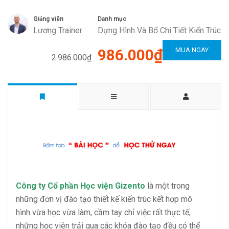
Giảng viên
Danh mục
Lương Trainer
Dựng Hình Và Bổ Chi Tiết Kiến Trúc
986.000₫
MUA NGAY
2.986.000₫
Công ty Cổ phần Học viện Gizento
là một trong
những đơn vị đào tạo thiết kế kiến trúc kết hợp mô
hình vừa học vừa làm, cầm tay chỉ việc rất thực tế,
những học viên trải qua các khóa đào tạo đều có thể