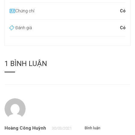
Chứng chỉ
Có
Đánh giá
Có
1 BÌNH LUẬN
Hoàng Công Huỳnh
Bình luận
30/03/2021