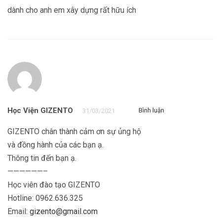
dành cho anh em xây dựng rất hữu ích
Học Viện GIZENTO
Bình luận
31/03/2021
GIZENTO chân thành cảm ơn sự ủng hộ
và đồng hành của các bạn ạ.
Thông tin đến bạn ạ.
——————–
Học viên đào tạo GIZENTO
Hotline: 0962.636.325
Email:
gizento@gmail.com