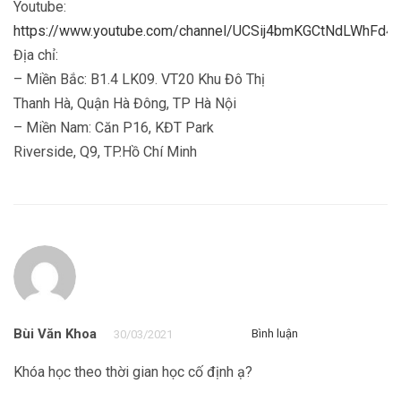
Youtube:
https://www.youtube.com/channel/UCSij4bmKGCtNdLWhFd4
Địa chỉ:
– Miền Bắc: B1.4 LK09. VT20 Khu Đô Thị
Thanh Hà, Quận Hà Đông, TP Hà Nội
– Miền Nam: Căn P16, KĐT Park
Riverside, Q9, TP.Hồ Chí Minh
Bùi Văn Khoa
Bình luận
30/03/2021
Khóa học theo thời gian học cố định ạ?