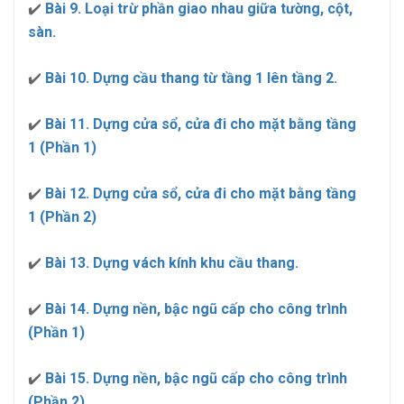
✔️
Bài 9. Loại trừ phần giao nhau giữa tường, cột,
sàn.
✔️
Bài 10. Dựng cầu thang từ tầng 1 lên tầng 2.
✔️
Bài 11. Dựng cửa sổ, cửa đi cho mặt bằng tầng
1 (Phần 1)
✔️
Bài 12. Dựng cửa sổ, cửa đi cho mặt bằng tầng
1 (Phần 2)
✔️
Bài 13. Dựng vách kính khu cầu thang.
✔️
Bài 14. Dựng nền, bậc ngũ cấp cho công trình
(Phần 1)
✔️
Bài 15. Dựng nền, bậc ngũ cấp cho công trình
(Phần 2)