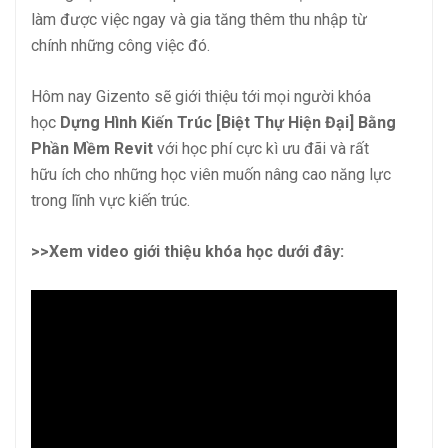
làm được việc ngay và gia tăng thêm thu nhập từ
chính những công việc đó.
Hôm nay Gizento sẽ giới thiệu tới mọi người khóa
học
Dựng Hình Kiến Trúc [Biệt Thự Hiện Đại] Bằng
Phần Mềm Revit
với học phí cực kì ưu đãi và rất
hữu ích cho những học viên muốn nâng cao năng lực
trong lĩnh vực kiến trúc.
>>Xem video giới thiệu khóa học dưới đây: