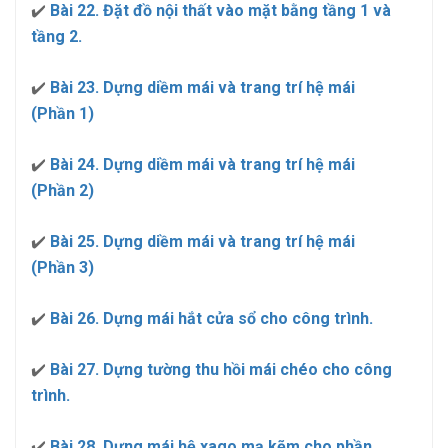
✔️
Bài 22. Đặt đồ nội thất vào mặt bằng tầng 1 và
tầng 2.
✔️
Bài 23. Dựng diềm mái và trang trí hệ mái
(Phần 1)
✔️
Bài 24. Dựng diềm mái và trang trí hệ mái
(Phần 2)
✔️
Bài 25. Dựng diềm mái và trang trí hệ mái
(Phần 3)
✔️
Bài 26. Dựng mái hắt cửa sổ cho công trình.
✔️
Bài 27. Dựng tường thu hồi mái chéo cho công
trình.
✔️
Bài 28. Dựng mái hệ xago mạ kẽm cho phần