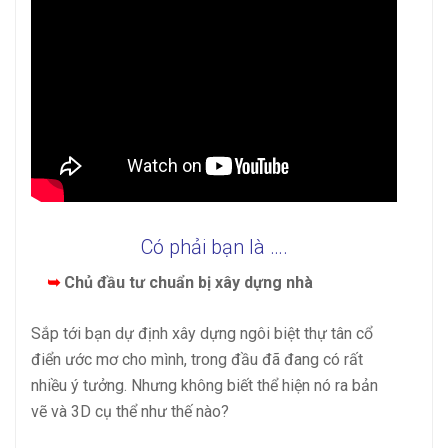
Có phải bạn là ….
➥
Chủ đầu tư chuẩn bị xây dựng nhà
Sắp tới bạn dự định xây dựng ngôi biệt thự tân cổ
điển ước mơ cho mình, trong đầu đã đang có rất
nhiều ý tưởng. Nhưng không biết thể hiện nó ra bản
vẽ và 3D cụ thể như thế nào?