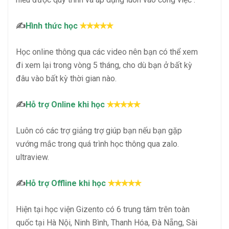
✍
Hình thức học
✯✯✯✯✯
Học online thông qua các video nên bạn có thể xem
đi xem lại trong vòng 5 tháng, cho dù bạn ở bất kỳ
đâu vào bất kỳ thời gian nào.
✍
Hỗ trợ Online khi học
✯✯✯✯✯
Luôn có các trợ giảng trợ giúp bạn nếu bạn gặp
vướng mắc trong quá trình học thông qua zalo.
ultraview.
✍
Hỗ trợ Offline khi học
✯✯✯✯✯
Hiện tại học viện Gizento có 6 trung tâm trên toàn
quốc tại Hà Nội, Ninh Bình, Thanh Hóa, Đà Nẵng, Sài