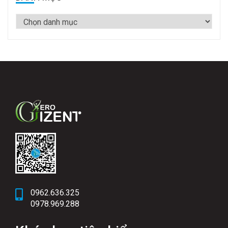
0962.636.325
0978.969.288