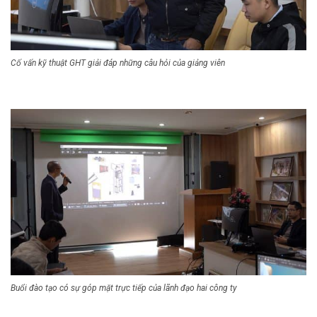
Cố vấn kỹ thuật GHT giải đáp những câu hỏi của giảng viên
Buổi đào tạo có sự góp mặt trực tiếp của lãnh đạo hai công ty