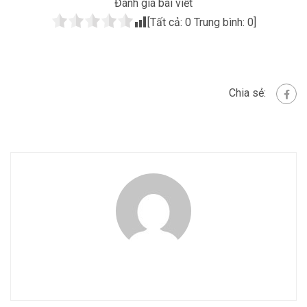
Đánh giá bài viết
[Tất cả:
0
Trung bình:
0
]
Chia sẻ: