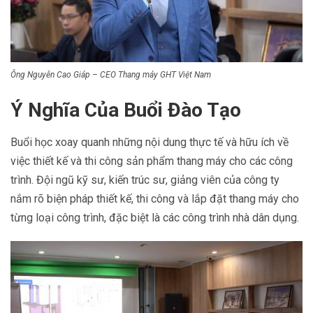
Ông Nguyễn Cao Giáp – CEO Thang máy GHT Việt Nam
Ý Nghĩa Của Buổi Đào Tạo
Buổi học xoay quanh những nội dung thực tế và hữu ích về
việc thiết kế và thi công sản phẩm thang máy cho các công
trình. Đội ngũ kỹ sư, kiến trúc sư, giảng viên của công ty
nắm rõ biện pháp thiết kế, thi công và lắp đặt thang máy cho
từng loại công trình, đặc biệt là các công trình nhà dân dụng.