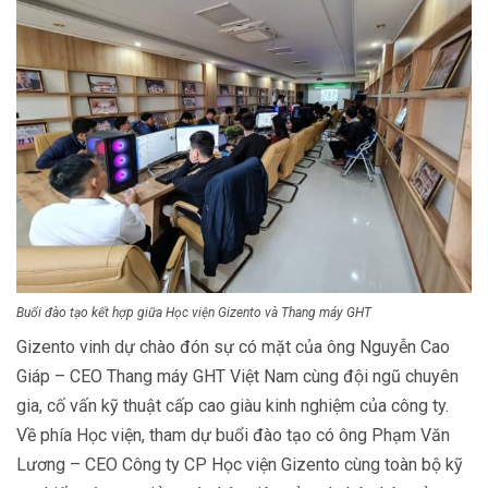
Buổi đào tạo kết hợp giữa Học viện Gizento và Thang máy GHT
Gizento vinh dự chào đón sự có mặt của ông Nguyễn Cao
Giáp – CEO Thang máy GHT Việt Nam cùng đội ngũ chuyên
gia, cố vấn kỹ thuật cấp cao giàu kinh nghiệm của công ty.
Về phía Học viện, tham dự buổi đào tạo có ông Phạm Văn
Lương – CEO Công ty CP Học viện Gizento cùng toàn bộ kỹ