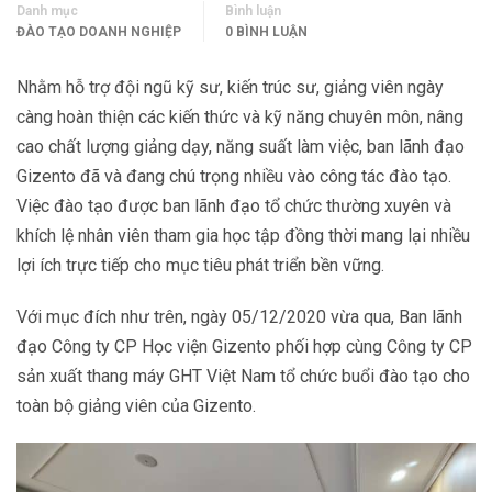
Danh mục
Bình luận
ĐÀO TẠO DOANH NGHIỆP
0 BÌNH LUẬN
Nhằm hỗ trợ đội ngũ kỹ sư, kiến trúc sư, giảng viên ngày
càng hoàn thiện các kiến thức và kỹ năng chuyên môn, nâng
cao chất lượng giảng dạy, năng suất làm việc, ban lãnh đạo
Gizento đã và đang chú trọng nhiều vào công tác đào tạo.
Việc đào tạo được ban lãnh đạo tổ chức thường xuyên và
khích lệ nhân viên tham gia học tập đồng thời mang lại nhiều
lợi ích trực tiếp cho mục tiêu phát triển bền vững.
Với mục đích như trên, ngày 05/12/2020 vừa qua, Ban lãnh
đạo Công ty CP Học viện Gizento phối hợp cùng Công ty CP
sản xuất thang máy GHT Việt Nam tổ chức buổi đào tạo cho
toàn bộ giảng viên của Gizento.