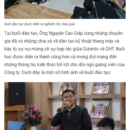
Buổi đào tạo được diễn ra nghiêm túc, hiệu quả
Tại buổi đào tạo, Ông Nguyễn Cao Giáp cùng những chuyên
gia đã có những chia sẻ về đào tạo kỹ thuật thang máy và
bày tỏ sự vui mừng về sự hợp tác giữa Gizento và GHT. Buổi
học được diễn ra thành công hơn cả mong đợi mang đến
những thông tin, kiến thức bổ ích cho đội ngũ giảng viên của
Công ty. Dưới đây là một số hình ảnh về buổi đào tạo: