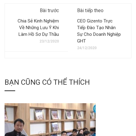
Bài trước
Bài tiếp theo
Chia Sẻ Kinh Nghiệm
CEO Gizento Trực
Về Những Lưu Ý Khi
Tiếp Đào Tạo Nhân
Làm Hồ Sơ Dự Thầu
Sự Cho Doanh Nghiệp
GHT
23/12/2020
24/12/2020
BẠN CŨNG CÓ THỂ THÍCH