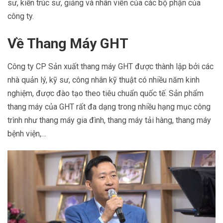
sư, kiến trúc sư, giảng và nhân viên của các bộ phận của
công ty.
Về Thang Máy GHT
Công ty CP Sản xuất thang máy GHT được thành lập bởi các
nhà quản lý, kỹ sư, công nhân kỹ thuật có nhiều năm kinh
nghiệm, được đào tạo theo tiêu chuẩn quốc tế. Sản phẩm
thang máy của GHT rất đa dạng trong nhiều hạng mục công
trình như thang máy gia đình, thang máy tải hàng, thang máy
bệnh viện,…