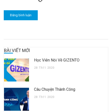
BÀI VIẾT MỚI
Học Viên Nói Về GIZENTO
28
Th11
2020
Câu Chuyện Thành Công
28
Th11
2020