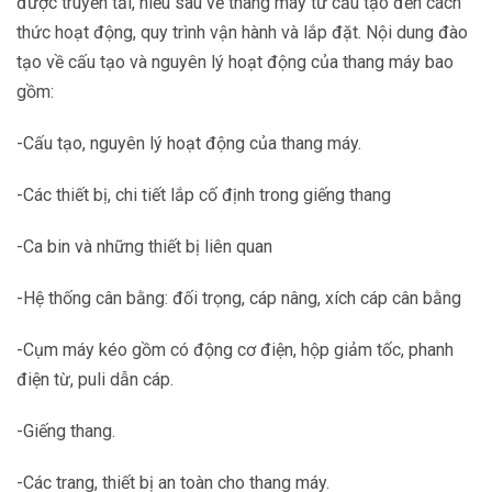
được truyền tải, hiểu sâu về thang máy từ cấu tạo đến cách
thức hoạt động, quy trình vận hành và lắp đặt. Nội dung đào
tạo về cấu tạo và nguyên lý hoạt động của thang máy bao
gồm:
-Cấu tạo, nguyên lý hoạt động của thang máy.
-Các thiết bị, chi tiết lắp cố định trong giếng thang
-Ca bin và những thiết bị liên quan
-Hệ thống cân bằng: đối trọng, cáp nâng, xích cáp cân bằng
-Cụm máy kéo gồm có động cơ điện, hộp giảm tốc, phanh
điện từ, puli dẫn cáp.
-Giếng thang.
-Các trang, thiết bị an toàn cho thang máy.