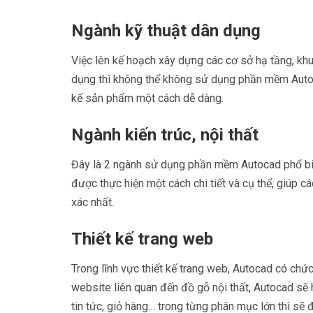
Ngành kỹ thuật dân dụng
Việc lên kế hoạch xây dựng các cơ sở hạ tầng, kh
dụng thì không thể không sử dụng phần mềm Autocad
kế sản phẩm một cách dễ dàng.
Ngành kiến trúc, nội thất
Đây là 2 ngành sử dụng phần mềm Autocad phổ biế
được thực hiện một cách chi tiết và cụ thể, giúp c
xác nhất.
Thiết kế trang web
Trong lĩnh vực thiết kế trang web, Autocad có chức
website liên quan đến đồ gỗ nội thất, Autocad sẽ
tin tức, giỏ hàng… trong từng phân mục lớn thì sẽ