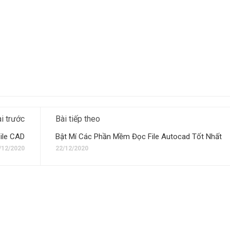
i trước
Bài tiếp theo
ile CAD
Bật Mí Các Phần Mềm Đọc File Autocad Tốt Nhất
/12/2020
22/12/2020