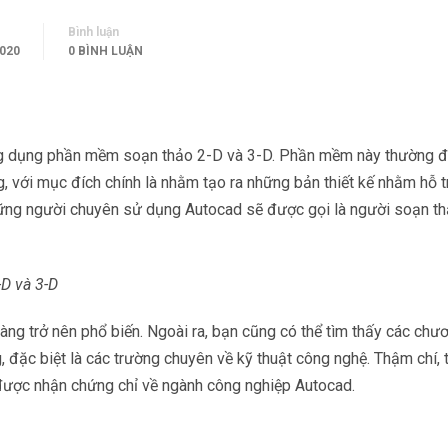
Bình luận
2020
0 BÌNH LUẬN
ứng dụng phần mềm soạn thảo 2-D và 3-D. Phần mềm này thường 
g, với mục đích chính là nhằm tạo ra những bản thiết kế nhằm hỗ t
hững người chuyên sử dụng Autocad sẽ được gọi là người soạn th
D và 3-D
àng trở nên phổ biến. Ngoài ra, bạn cũng có thể tìm thấy các chư
, đặc biệt là các trường chuyên về kỹ thuật công nghệ. Thậm chí, 
ẽ được nhận chứng chỉ về ngành công nghiệp Autocad.