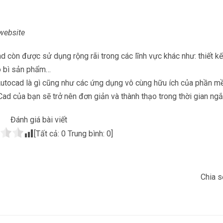
website
 còn được sử dụng rộng rãi trong các lĩnh vực khác như: thiết k
ao bì sản phẩm…
Autocad là gì cũng như các ứng dụng vô cùng hữu ích của phần m
 Cad của bạn sẽ trở nên đơn giản và thành thạo trong thời gian ngắ
Đánh giá bài viết
[Tất cả:
0
Trung bình:
0
]
Chia s