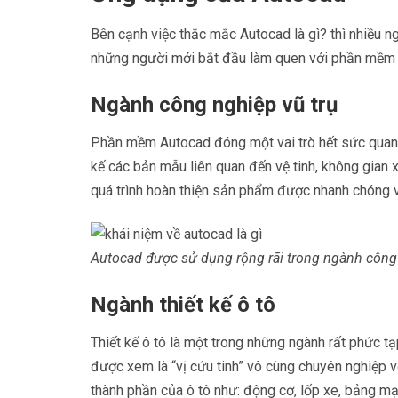
Bên cạnh việc thắc mắc Autocad là gì? thì nhiều n
những người mới bắt đầu làm quen với phần mềm n
Ngành công nghiệp vũ trụ
Phần mềm Autocad đóng một vai trò hết sức quan t
kế các bản mẫu liên quan đến vệ tinh, không gian 
quá trình hoàn thiện sản phẩm được nhanh chóng v
Autocad được sử dụng rộng rãi trong ngành công 
Ngành thiết kế ô tô
Thiết kế ô tô là một trong những ngành rất phức tạ
được xem là “vị cứu tinh” vô cùng chuyên nghiệp 
thành phần của ô tô như: động cơ, lốp xe, bảng m