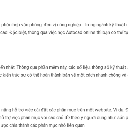
u phức hợp văn phòng, đơn vị công nghiệp… trong ngành kỹ thuật 
. Đặc biệt, thông qua việc học Autocad online thì bạn có thể tự
n nhất. Thông qua phần mềm này, các số liệu, thông số kỹ thuật 
ác kiến trúc sư có thể hoàn thành bản vẽ một cách nhanh chóng và 
 năng hỗ trợ việc cài đặt các phân mục trên một website. Ví dụ: Đ
 hỗ trợ việc phân mục với các chủ đề theo ý người dùng như: sản 
 được chia thành các phân mục nhỏ liên quan.