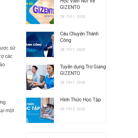
Học Viên Nói Về
GIZENTO
28
Th11
2020
Câu Chuyện Thành
Công
được sử
28
Th11
2020
rợ các
ảo.
Tuyển dụng Trợ Giảng
GIZENTO
28
Th11
2020
Hình Thức Học Tập
ơng
08
Th12
2020
tại một