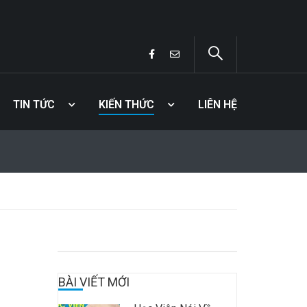
TIN TỨC
KIẾN THỨC
LIÊN HỆ
BÀI VIẾT MỚI