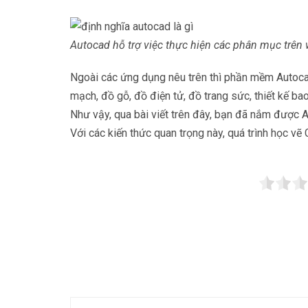
Autocad hỗ trợ việc thực hiện các phân mục trên 
Ngoài các ứng dụng nêu trên thì phần mềm Autocad
mạch, đồ gỗ, đồ điện tử, đồ trang sức, thiết kế b
Như vậy, qua bài viết trên đây, bạn đã nắm được 
Với các kiến thức quan trọng này, quá trình học vẽ