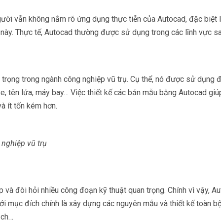
gười vẫn không nắm rõ ứng dụng thực tiễn của Autocad, đặc biệt 
ày. Thực tế, Autocad thường được sử dụng trong các lĩnh vực sa
rọng trong ngành công nghiệp vũ trụ. Cụ thể, nó được sử dụng đ
xe, tên lửa, máy bay… Việc thiết kế các bản mẫu bằng Autocad giú
à ít tốn kém hơn.
nghiệp vũ trụ
p và đòi hỏi nhiều công đoạn kỹ thuật quan trọng. Chính vì vậy, A
với mục đích chính là xây dựng các nguyên mẫu và thiết kế toàn b
ạch…