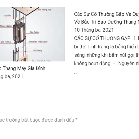
Các Sự Cố Thường Gặp Và Qu
Về Bảo Trì Bảo Dưỡng Thang
10 Tháng ba, 2021
CÁC SỰ CỐ THƯỜNG GẶP 1.1
bị đơ: Tình trạng là bảng hiển 
sáng, những khi bấm nút gọi th
không hoạt động. – Nguyên n
o Thang Máy Gia Đình
…
g ba, 2021
ác trường bắt buộc được đánh dấu
*