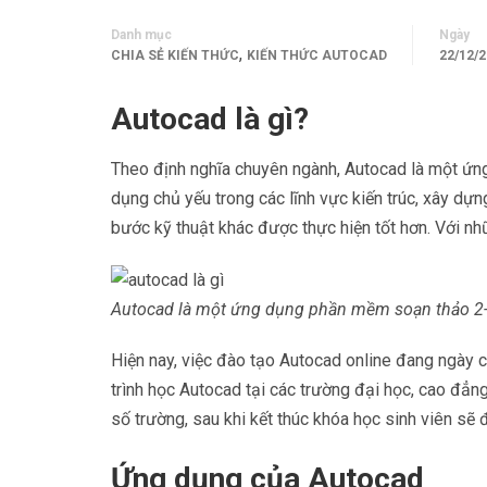
Danh mục
Ngày
,
CHIA SẺ KIẾN THỨC
KIẾN THỨC AUTOCAD
22/12/
Autocad là gì?
Theo định nghĩa chuyên ngành, Autocad là một 
dụng chủ yếu trong các lĩnh vực kiến trúc, xây dựn
bước kỹ thuật khác được thực hiện tốt hơn. Với n
Autocad là một ứng dụng phần mềm soạn thảo 2-
Hiện nay, việc đào tạo Autocad online đang ngày c
trình học Autocad tại các trường đại học, cao đẳng
số trường, sau khi kết thúc khóa học sinh viên s
Ứng dụng của Autocad