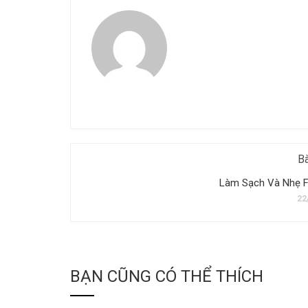
Bà
Làm Sạch Và Nhẹ F
22
BẠN CŨNG CÓ THỂ THÍCH