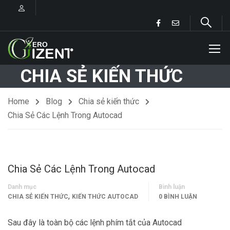
CHIA SẺ KIẾN THỨC
Home
Blog
Chia sẻ kiến thức
Chia Sẻ Các Lệnh Trong Autocad
Chia Sẻ Các Lệnh Trong Autocad
Danh mục
Bình luận
,
CHIA SẺ KIẾN THỨC
KIẾN THỨC AUTOCAD
0 BÌNH LUẬN
Sau đây là toàn bộ các lệnh phím tắt của Autocad