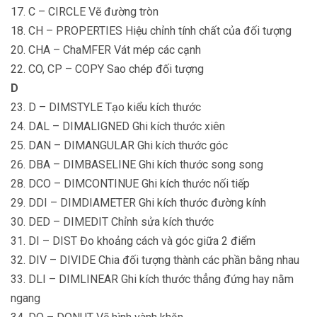
17. C – CIRCLE Vẽ đường tròn
18. CH – PROPERTIES Hiệu chỉnh tính chất của đối tượng
20. CHA – ChaMFER Vát mép các cạnh
22. CO, CP – COPY Sao chép đối tượng
D
23. D – DIMSTYLE Tạo kiểu kích thước
24. DAL – DIMALIGNED Ghi kích thước xiên
25. DAN – DIMANGULAR Ghi kích thước góc
26. DBA – DIMBASELINE Ghi kích thước song song
28. DCO – DIMCONTINUE Ghi kích thước nối tiếp
29. DDI – DIMDIAMETER Ghi kích thước đường kính
30. DED – DIMEDIT Chỉnh sửa kích thước
31. DI – DIST Đo khoảng cách và góc giữa 2 điểm
32. DIV – DIVIDE Chia đối tượng thành các phần bằng nhau
33. DLI – DIMLINEAR Ghi kích thước thẳng đứng hay nằm
ngang