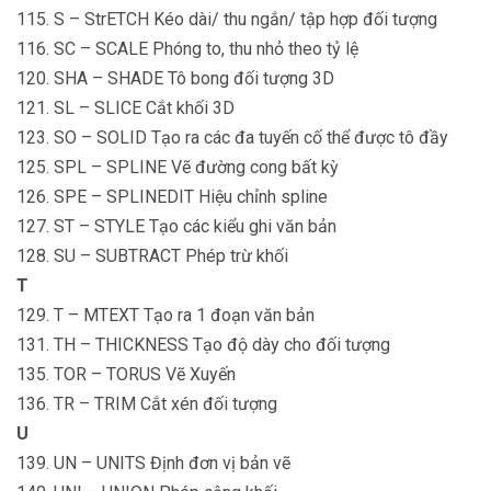
115. S – StrETCH Kéo dài/ thu ngắn/ tập hợp đối tượng
116. SC – SCALE Phóng to, thu nhỏ theo tỷ lệ
120. SHA – SHADE Tô bong đối tượng 3D
121. SL – SLICE Cắt khối 3D
123. SO – SOLID Tạo ra các đa tuyến cố thể được tô đầy
125. SPL – SPLINE Vẽ đường cong bất kỳ
126. SPE – SPLINEDIT Hiệu chỉnh spline
127. ST – STYLE Tạo các kiểu ghi văn bản
128. SU – SUBTRACT Phép trừ khối
T
129. T – MTEXT Tạo ra 1 đoạn văn bản
131. TH – THICKNESS Tạo độ dày cho đối tượng
135. TOR – TORUS Vẽ Xuyến
136. TR – TRIM Cắt xén đối tượng
U
139. UN – UNITS Định đơn vị bản vẽ