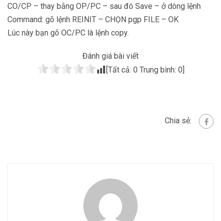
CO/CP – thay bằng OP/PC – sau đó Save – ở dòng lệnh
Command: gõ lệnh REINIT – CHỌN pgp FILE – OK
Lúc này bạn gõ OC/PC là lệnh copy.
Đánh giá bài viết
[Tất cả:
0
Trung bình:
0
]
Chia sẻ: