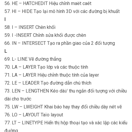
56. HE – HATCHEDIT Hiệu chỉnh maët caét
57. HI – HIDE Tạo lại mô hình 3D với các đường bị khuất
I
58. I – INSERT Chèn khối
59. I -INSERT Chỉnh sửa khối được chèn
66. IN – INTERSECT Tạo ra phần giao của 2 đối tượng
L
69. L- LINE Vẽ đường thẳng
70. LA – LAYER Tạo lớp và các thuộc tính
71. LA – LAYER Hiệu chỉnh thuộc tính của layer
72. LE – LEADER Tạo đường dẫn chú thích
73. LEN – LENGTHEN Kéo dài/ thu ngắn đối tượng với chiều
dài cho trước
75. LW – LWEIGHT Khai báo hay thay đổi chiều dày nét vẽ
76. LO – LAYOUT Taïo layout
77. LT – LINETYPE Hiển thị hộp thoại tạo và xác lập các kiểu
đường