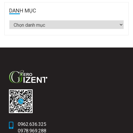
DANH MỤC
0962.636.325
0978.969.288