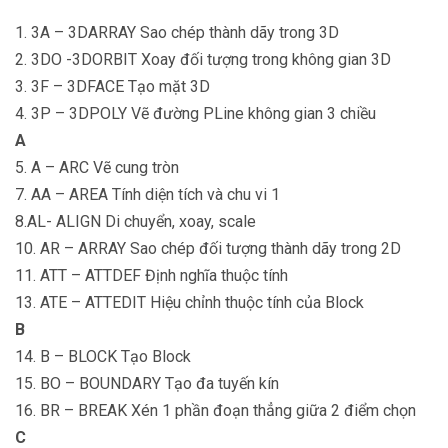
1. 3A – 3DARRAY Sao chép thành dãy trong 3D
2. 3DO -3DORBIT Xoay đối tượng trong không gian 3D
3. 3F – 3DFACE Tạo mặt 3D
4. 3P – 3DPOLY Vẽ đường PLine không gian 3 chiều
A
5. A – ARC Vẽ cung tròn
7. AA – AREA Tính diện tích và chu vi 1
8.AL- ALIGN Di chuyển, xoay, scale
10. AR – ARRAY Sao chép đối tượng thành dãy trong 2D
11. ATT – ATTDEF Định nghĩa thuộc tính
13. ATE – ATTEDIT Hiệu chỉnh thuộc tính của Block
B
14. B – BLOCK Tạo Block
15. BO – BOUNDARY Tạo đa tuyến kín
16. BR – BREAK Xén 1 phần đoạn thẳng giữa 2 điểm chọn
C