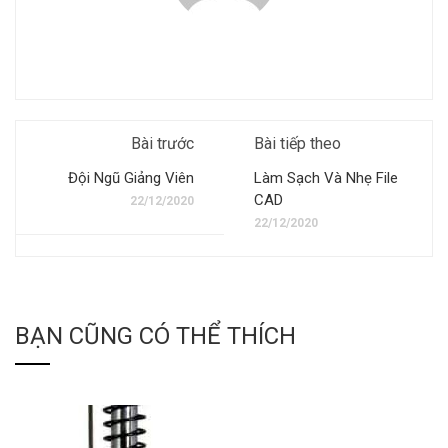
Bài trước
Bài tiếp theo
Đội Ngũ Giảng Viên
Làm Sạch Và Nhẹ File
CAD
22/12/2020
22/12/2020
BẠN CŨNG CÓ THỂ THÍCH