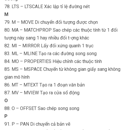
78. LTS – LTSCALE Xác lập tỉ lệ đường nét
M
79. M – MOVE Di chuyển đối tượng được chọn
80. MA – MATCHPROP Sao chép các thuộc tính từ 1 đối
tượng này sang 1 hay nhiều đối t-ợng khác
82. MI – MIRROR Lấy đối xứng quanh 1 trục
83. ML – MLINE Tạo ra các đường song song
84. MO – PROPERTIES Hiệu chỉnh các thuộc tính
85. MS – MSPACE Chuyển từ không gian giấy sang không
gian mô hình
86. MT – MTEXT Tạo ra 1 đoạn văn bản
87. MV – MVIEW Tạo ra cửa sổ động
O
88. O – OFFSET Sao chép song song
P
91. P – PAN Di chuyển cả bản vẽ