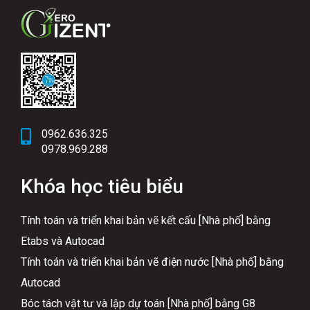
0962.636.325
0978.969.288
Khóa học tiêu biểu
Tính toán và triển khai bản vẽ kết cấu [Nhà phố] bằng
Etabs và Autocad
Tính toán và triển khai bản vẽ điện nước [Nhà phố] bằng
Autocad
Bóc tách vật tư và lập dự toán [Nhà phố] bằng G8