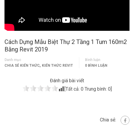
Cách Dựng Mẫu Biệt Thự 2 Tầng 1 Tum 160m2
Bằng Revit 2019
Danh mục
Bình luận
,
CHIA SẺ KIẾN THỨC
KIẾN THỨC REVIT
0 BÌNH LUẬN
Đánh giá bài viết
[Tất cả:
0
Trung bình:
0
]
Chia sẻ: