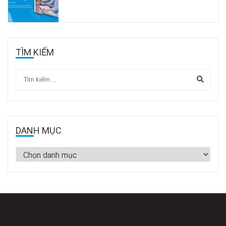
TÌM KIẾM
DANH MỤC