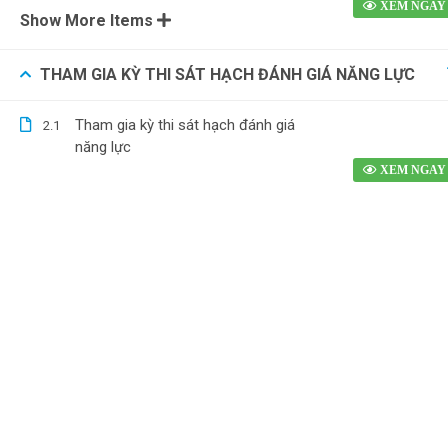
Show More Items
THAM GIA KỲ THI SÁT HẠCH ĐÁNH GIÁ NĂNG LỰC
Tham gia kỳ thi sát hạch đánh giá
2.1
năng lực