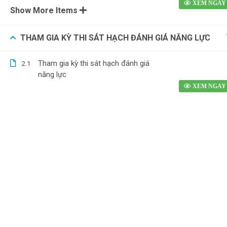
Show More Items
THAM GIA KỲ THI SÁT HẠCH ĐÁNH GIÁ NĂNG LỰC
Tham gia kỳ thi sát hạch đánh giá
2.1
năng lực