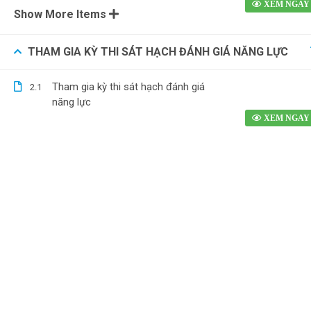
Show More Items
THAM GIA KỲ THI SÁT HẠCH ĐÁNH GIÁ NĂNG LỰC
Tham gia kỳ thi sát hạch đánh giá
2.1
năng lực