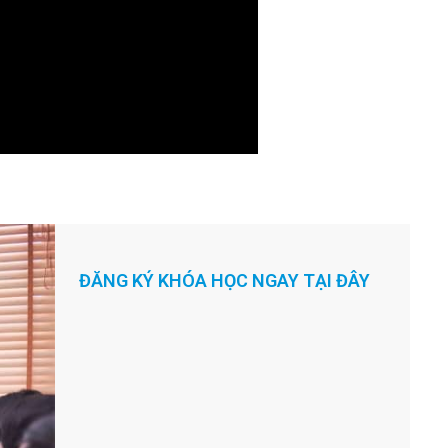
m
.
ĐĂNG KÝ KHÓA HỌC NGAY TẠI ĐÂY