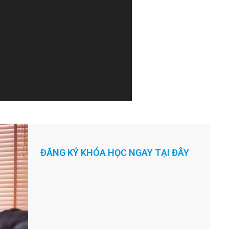
m
.
ĐĂNG KÝ KHÓA HỌC NGAY TẠI ĐÂY