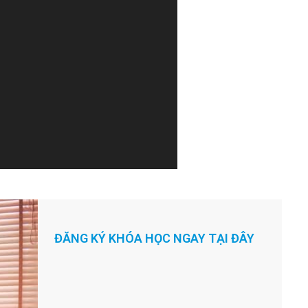
m
.
ĐĂNG KÝ KHÓA HỌC NGAY TẠI ĐÂY