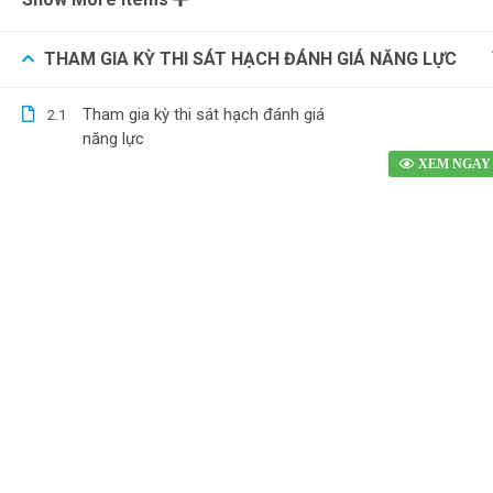
THAM GIA KỲ THI SÁT HẠCH ĐÁNH GIÁ NĂNG LỰC
Tham gia kỳ thi sát hạch đánh giá
2.1
năng lực