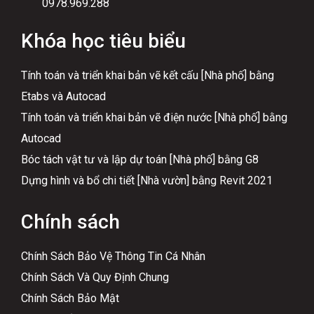
0978.969.288
Khóa học tiêu biểu
Tính toán và triển khai bản vẽ kết cấu [Nhà phố] bằng
Etabs và Autocad
Tính toán và triển khai bản vẽ điện nước [Nhà phố] bằng
Autocad
Bóc tách vật tư và lập dự toán [Nhà phố] bằng G8
Dựng hình và bổ chi tiết [Nhà vườn] bằng Revit 2021
Chính sách
Chính Sách Bảo Vệ Thông Tin Cá Nhân
Chính Sách Và Quy Định Chung
Chính Sách Bảo Mật