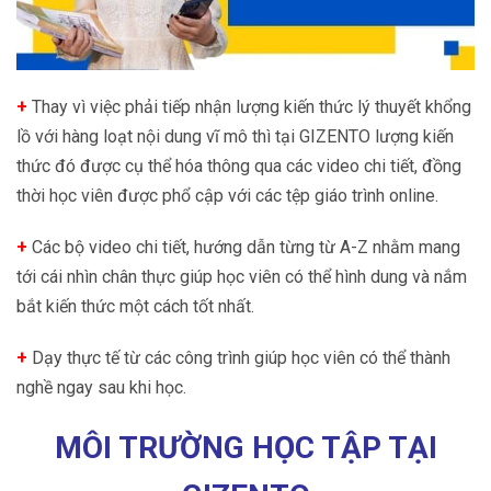
+
Thay vì việc phải tiếp nhận lượng kiến thức lý thuyết khổng
lồ với hàng loạt nội dung vĩ mô thì tại GIZENTO lượng kiến
thức đó được cụ thể hóa thông qua các video chi tiết, đồng
thời học viên được phổ cập với các tệp giáo trình online.
+
Các bộ video chi tiết, hướng dẫn từng từ A-Z nhằm mang
tới cái nhìn chân thực giúp học viên có thể hình dung và nắm
bắt kiến thức một cách tốt nhất.
+
Dạy thực tế từ các công trình giúp học viên có thể thành
nghề ngay sau khi học.
MÔI TRƯỜNG HỌC TẬP TẠI