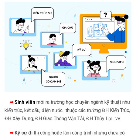
➥
Sinh viên
mới ra trường học chuyên ngành kỹ thuật như
kiến trúc, kết cấu, điện nước…thuộc các trường ĐH Kiến Trúc,
ĐH Xây Dựng, ĐH Giao Thông Vận Tải, ĐH Thủy Lợi…vv.
➥
Kỹ sư
đi thi công hoặc làm công trình nhưng chưa có