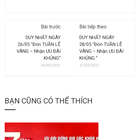
Bài trước
Bài tiếp theo
DUY NHẤT NGÀY
DUY NHẤT NGÀY
26/05 “Đón TUẦN LỄ
28/05 “Đón TUẦN LỄ
VÀNG – Nhận ƯU ĐÃI
VÀNG – Nhận ƯU ĐÃI
KHỦNG“
KHỦNG “
26/05/2021
27/05/2021
BẠN CŨNG CÓ THỂ THÍCH