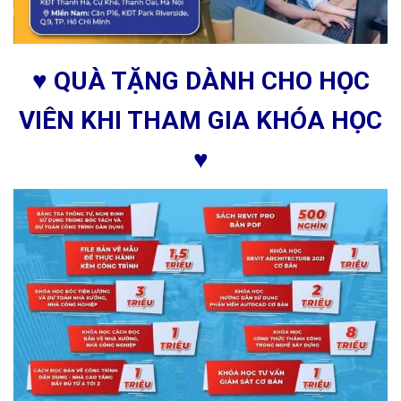
♥ QUÀ TẶNG DÀNH CHO HỌC
VIÊN KHI THAM GIA KHÓA HỌC
♥