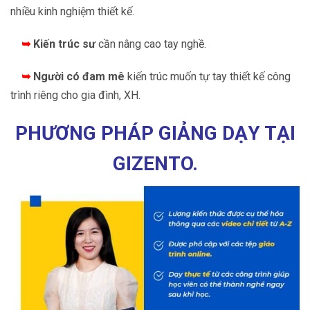
nhiều kinh nghiệm thiết kế.
➥
Kiến trúc sư
cần nâng cao tay nghề.
➥
Người có đam mê
kiến trúc muốn tự tay thiết kế công
trình riêng cho gia đình, XH.
PHƯƠNG PHÁP GIẢNG DẠY TẠI
GIZENTO.