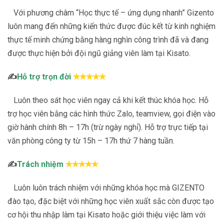
Với phương châm “Học thực tế – ứng dụng nhanh” Gizento
luôn mang đến những kiến thức được đúc kết từ kinh nghiệm
thực tế minh chứng bằng hàng nghìn công trình đã và đang
được thực hiện bởi đội ngũ giảng viên làm tại Kisato.
✍
Hỗ trợ trọn đời
✯
✯
✯
✯
✯
Luôn theo sát học viên ngay cả khi kết thúc khóa học. Hỗ
trợ học viên bằng các hình thức Zalo, teamview, gọi điện vào
giờ hành chính 8h – 17h (trừ ngày nghỉ). Hỗ trợ trực tiếp tại
văn phòng công ty từ 15h – 17h thứ 7 hàng tuần.
✍
Trách nhiệm
✯
✯
✯
✯
✯
Luôn luôn trách nhiệm với những khóa học mà GIZENTO
đào tạo, đặc biệt với những học viên xuất sắc còn được tạo
cơ hội thu nhập làm tại Kisato hoặc giới thiệu việc làm với