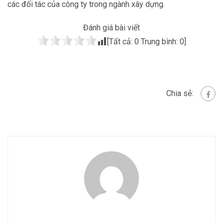
các đối tác của công ty trong ngành xây dựng.
Đánh giá bài viết
[Tất cả:
0
Trung bình:
0
]
Chia sẻ: