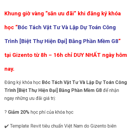
Khung giờ vàng “săn ưu đãi” khi đăng ký khóa
học “
Bóc Tách Vật Tư Và Lập Dự Toán Công
Trình [Biệt Thự Hiện Đại] Bằng Phần Mềm G8
”
tại Gizento
từ 8h – 16h chỉ DUY NHẤT ngày hôm
nay.
Đăng ký khóa học
Bóc Tách Vật Tư Và Lập Dự Toán Công
Trình [Biệt Thự Hiện Đại] Bằng Phần Mềm G8
để nhận
ngay những ưu đãi giá trị:
?
Giảm 20%
học phí của khóa học
✔️ Template Revit tiêu chuẩn Việt Nam do Gizento biên