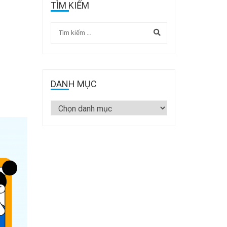
TÌM KIẾM
DANH MỤC