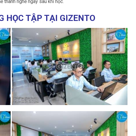
hể thành nghề ngay sau khi học.
 HỌC TẬP TẠI GIZENTO