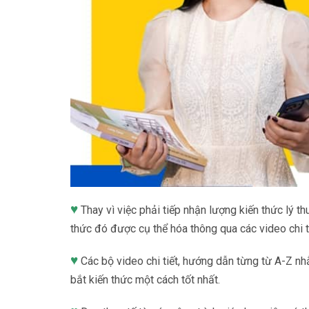
♥
Thay vì việc phải tiếp nhận lượng kiến thức lý t
thức đó được cụ thể hóa thông qua các video chi ti
♥
Các bộ video chi tiết, hướng dẫn từng từ A-Z nh
bắt kiến thức một cách tốt nhất.