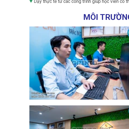
♥
Dạy thực tế từ các công trình giúp học viên có t
MÔI TRƯỜNG