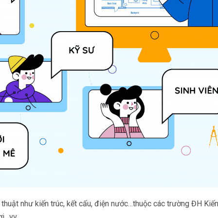
thuật như kiến trúc, kết cấu, điện nước…thuộc các trường ĐH Kiến
i…vv.