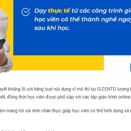
huyết khổng lồ với hàng loạt nội dung vĩ mô thì tại GIZENTO lượng 
ết, đồng thời học viên được phổ cập với các tệp giáo trình online
ằm mang tới cái nhìn chân thực giúp học viên có thể hình dung và