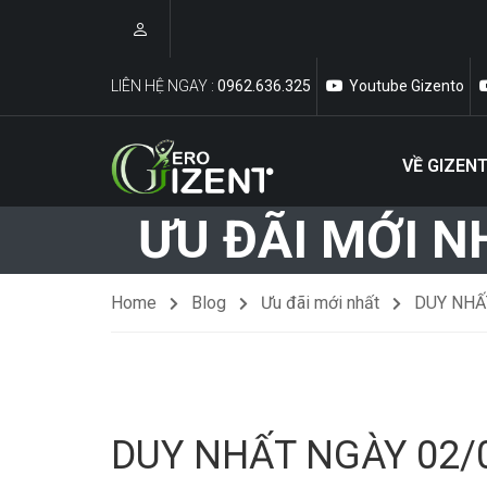
LIÊN HỆ NGAY :
0962.636.325
Youtube Gizento
VỀ GIZEN
Kiến Thức Về Bóc Tách Vật Tư Và Dự Toán
ƯU ĐÃI MỚI N
Home
Blog
Ưu đãi mới nhất
DUY NHẤT
DUY NHẤT NGÀY 02/0