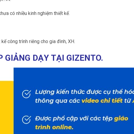
hưa có nhiều kinh nghiệm thiết kế.
t kế công trình riêng cho gia đình, XH.
GIẢNG DẠY TẠI GIZENTO.