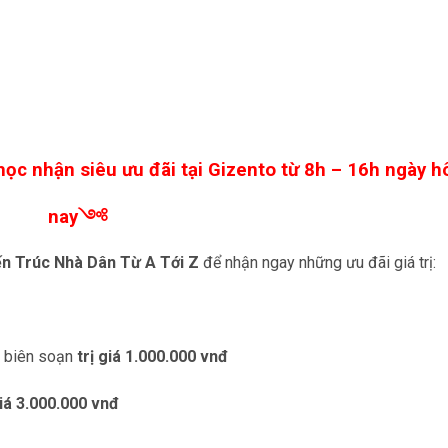
ọc nhận siêu ưu đãi tại Gizento từ 8h – 16h ngày 
nay༺
ến Trúc Nhà Dân Từ A Tới Z
để nhận ngay những ưu đãi giá trị:
o biên soạn
trị giá 1.000.000 vnđ
giá
3.000.000 vnđ