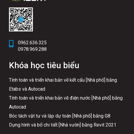
0962.636.325
0978.969.288
Khóa học tiêu biểu
Tính toán và triển khai bản vẽ kết cấu [Nhà phố] bằng
Etabs và Autocad
Tính toán và triển khai bản vẽ điện nước [Nhà phố] bằng
Autocad
Bóc tách vật tư và lập dự toán [Nhà phố] bằng G8
Dựng hình và bổ chi tiết [Nhà vườn] bằng Revit 2021