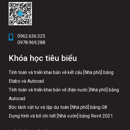
0962.636.325
0978.969.288
Khóa học tiêu biểu
Tính toán và triển khai bản vẽ kết cấu [Nhà phố] bằng
Etabs và Autocad
Tính toán và triển khai bản vẽ điện nước [Nhà phố] bằng
Autocad
Bóc tách vật tư và lập dự toán [Nhà phố] bằng G8
Dựng hình và bổ chi tiết [Nhà vườn] bằng Revit 2021