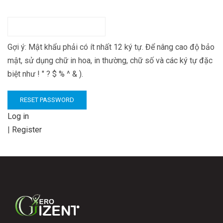
Gợi ý: Mật khẩu phải có ít nhất 12 ký tự. Để nâng cao độ bảo
mật, sử dụng chữ in hoa, in thường, chữ số và các ký tự đặc
biệt như ! " ? $ % ^ & ).
Log in
|
Register