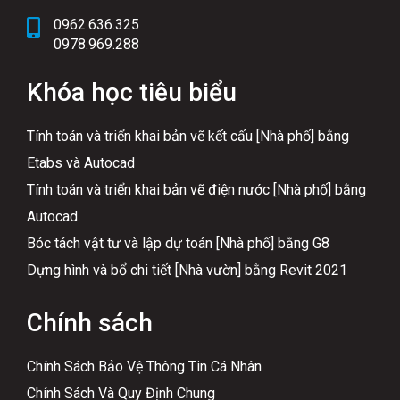
0962.636.325
0978.969.288
Khóa học tiêu biểu
Tính toán và triển khai bản vẽ kết cấu [Nhà phố] bằng
Etabs và Autocad
Tính toán và triển khai bản vẽ điện nước [Nhà phố] bằng
Autocad
Bóc tách vật tư và lập dự toán [Nhà phố] bằng G8
Dựng hình và bổ chi tiết [Nhà vườn] bằng Revit 2021
Chính sách
Chính Sách Bảo Vệ Thông Tin Cá Nhân
Chính Sách Và Quy Định Chung