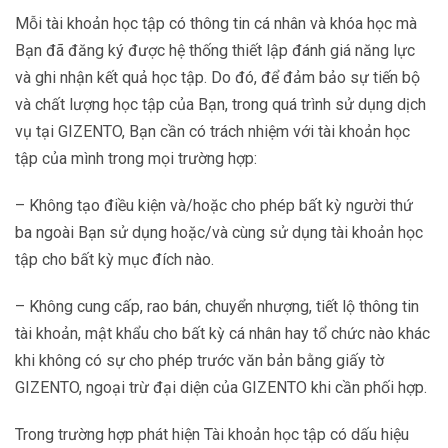
Mỗi tài khoản học tập có thông tin cá nhân và khóa học mà
Bạn đã đăng ký được hệ thống thiết lập đánh giá năng lực
và ghi nhận kết quả học tập. Do đó, để đảm bảo sự tiến bộ
và chất lượng học tập của Bạn, trong quá trình sử dụng dịch
vụ tại GIZENTO, Bạn cần có trách nhiệm với tài khoản học
tập của mình trong mọi trường hợp:
– Không tạo điều kiện và/hoặc cho phép bất kỳ người thứ
ba ngoài Bạn sử dụng hoặc/và cùng sử dụng tài khoản học
tập cho bất kỳ mục đích nào.
– Không cung cấp, rao bán, chuyển nhượng, tiết lộ thông tin
tài khoản, mật khẩu cho bất kỳ cá nhân hay tổ chức nào khác
khi không có sự cho phép trước văn bản bằng giấy tờ
GIZENTO, ngoại trừ đại diện của GIZENTO khi cần phối hợp.
Trong trường hợp phát hiện Tài khoản học tập có dấu hiệu