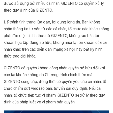
được sử dụng bởi nhiều cá nhân, GIZENTO có quyền xử lý
theo quy định của GIZENTO.
Để tránh tình trạng lừa đảo, lợi dụng lòng tin, Bạn không
nhận thông tin tư vấn từ các cá nhân, tổ chức nào khác không
phải đại diện chính thức từ GIZENTO, không rao bán tài
khoản học tập đang sở hữu, không mua lại tài khoản của cá
nhân khác trên các diễn đàn, mạng xã hội, hay bất kỳ hình
thức trao đổi khác.
GIZENTO có quyền không công nhận quyền sở hữu đối với
các tài khoản không do Chương trình chính thức mà
GIZENTO cung cấp; đồng thời có quyền yêu cầu cá nhân, tổ
chức chấm dứt việc rao bán, tư vấn sai quy định. Nếu cá
nhân, tổ chức tiếp tục vi phạm, GIZENTO sẽ xử lý theo quy
định của pháp luật về vi phạm bản quyền.