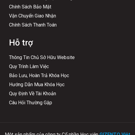
Chính Sách Bảo Mật
Vận Chuyển Giao Nhận
Chính Sách Thanh Toán
Hỗ trợ
Thông Tin Chủ Sở Hữu Website
Quy Trình Làm Việc
Bảo Lưu, Hoàn Trả Khóa Học
Hướng Dẫn Mua Khóa Học
Quy Định Về Tài Khoản
Câu Hỏi Thường Gặp
Một sản phẩm của công ty Cổ phần Học viện
GIZENTO Việt