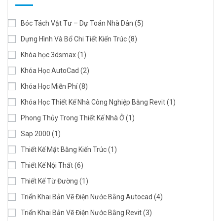
Bóc Tách Vật Tư – Dự Toán Nhà Dân
(5)
Dựng Hình Và Bổ Chi Tiết Kiến Trúc
(8)
Khóa học 3dsmax
(1)
Khóa Học AutoCad
(2)
Khóa Học Miễn Phí
(8)
Khóa Học Thiết Kế Nhà Công Nghiệp Bằng Revit
(1)
Phong Thủy Trong Thiết Kế Nhà Ở
(1)
Sap 2000
(1)
Thiết Kế Mặt Bằng Kiến Trúc
(1)
Thiết Kế Nội Thất
(6)
Thiết Kế Từ Đường
(1)
Triển Khai Bản Vẽ Điện Nước Bằng Autocad
(4)
Triển Khai Bản Vẽ Điện Nước Bằng Revit
(3)