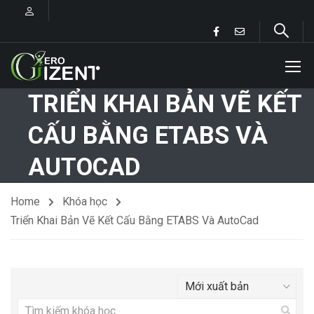
TRIỂN KHAI BẢN VẼ KẾT
CẤU BẰNG ETABS VÀ
AUTOCAD
Home
Khóa học
Triển Khai Bản Vẽ Kết Cấu Bằng ETABS Và AutoCad