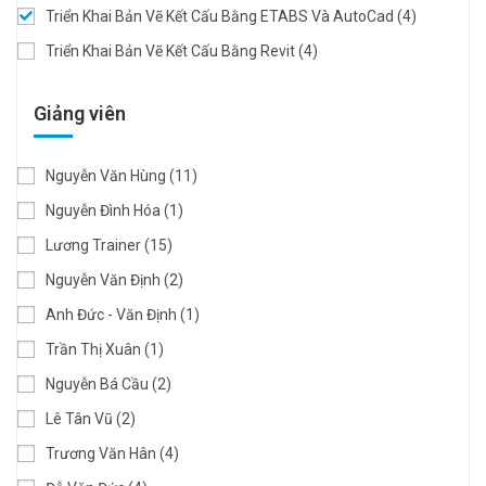
Triển Khai Bản Vẽ Kết Cấu Bằng ETABS Và AutoCad
(4)
Triển Khai Bản Vẽ Kết Cấu Bằng Revit
(4)
Giảng viên
Nguyễn Văn Hùng
(11)
Nguyễn Đình Hóa
(1)
Lương Trainer
(15)
Nguyễn Văn Định
(2)
Anh Đức - Văn Định
(1)
Trần Thị Xuân
(1)
Nguyễn Bá Cầu
(2)
Lê Tân Vũ
(2)
Trương Văn Hân
(4)