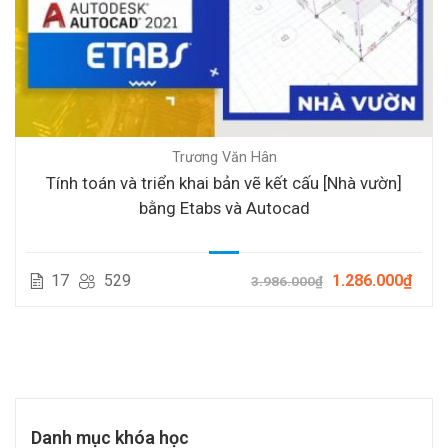
Trương Văn Hân
Tính toán và triển khai bản vẽ kết cấu [Nhà vườn]
bằng Etabs và Autocad
17
529
1.286.000₫
3.986.000₫
Danh mục khóa học