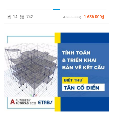
14
742
1.686.000₫
4.986.000₫