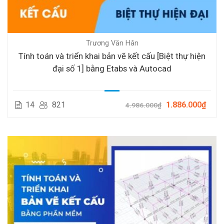
Trương Văn Hân
Tính toán và triển khai bản vẽ kết cấu [Biệt thự hiện
đại số 1] bằng Etabs và Autocad
14
821
1.886.000₫
4.986.000₫