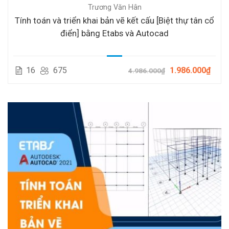
Trương Văn Hân
Tính toán và triển khai bản vẽ kết cấu [Biệt thự tân cổ
điển] bằng Etabs và Autocad
16
675
1.986.000₫
4.986.000₫