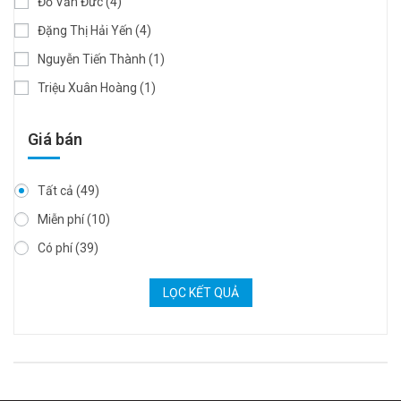
Đỗ Văn Đức
(4)
Đặng Thị Hải Yến
(4)
Nguyễn Tiến Thành
(1)
Triệu Xuân Hoàng
(1)
Giá bán
Tất cả
(49)
Miễn phí
(10)
Có phí
(39)
LỌC KẾT QUẢ