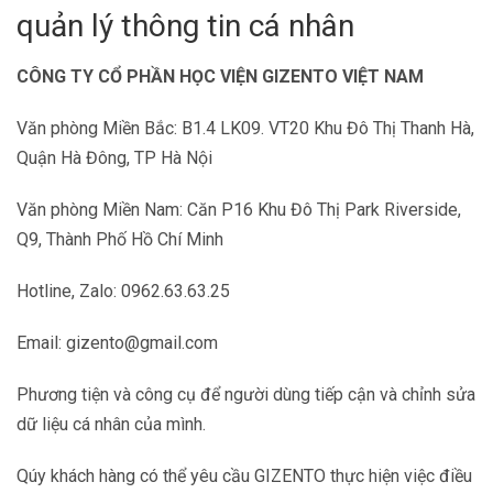
quản lý thông tin cá nhân
CÔNG TY CỔ PHẦN HỌC VIỆN GIZENTO VIỆT NAM
Văn phòng Miền Bắc: B1.4 LK09. VT20 Khu Đô Thị Thanh Hà,
Quận Hà Đông, TP Hà Nội
Văn phòng Miền Nam: Căn P16 Khu Đô Thị Park Riverside,
Q9, Thành Phố Hồ Chí Minh
Hotline, Zalo: 0962.63.63.25
Email: gizento@gmail.com
Phương tiện và công cụ để người dùng tiếp cận và chỉnh sửa
dữ liệu cá nhân của mình.
Qúy khách hàng có thể yêu cầu GIZENTO thực hiện việc điều