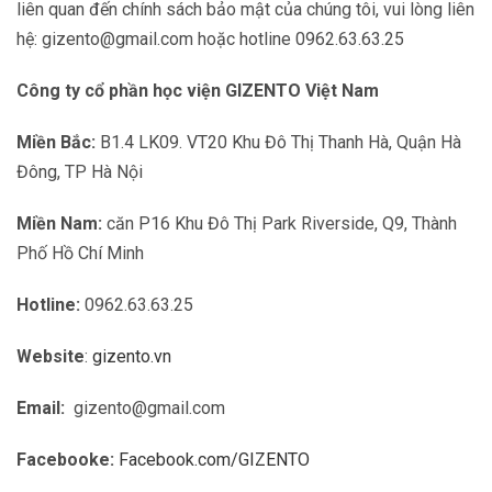
liên quan đến chính sách bảo mật của chúng tôi, vui lòng liên
hệ: gizento@gmail.com hoặc hotline 0962.63.63.25
Công ty cổ phần học viện GIZENTO Việt Nam
Miền Bắc:
B1.4 LK09. VT20 Khu Đô Thị Thanh Hà, Quận Hà
Đông, TP Hà Nội
Miền Nam:
căn P16 Khu Đô Thị Park Riverside, Q9, Thành
Phố Hồ Chí Minh
Hotline:
0962.63.63.25
Website
:
gizento.vn
Email:
gizento@gmail.com
Facebooke:
Facebook.com/GIZENTO