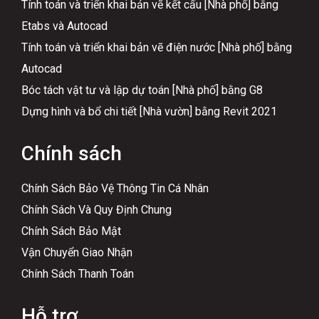
Tính toán và triển khai bản vẽ kết cấu [Nhà phố] bằng
Etabs và Autocad
Tính toán và triển khai bản vẽ điện nước [Nhà phố] bằng
Autocad
Bóc tách vật tư và lập dự toán [Nhà phố] bằng G8
Dựng hình và bổ chi tiết [Nhà vườn] bằng Revit 2021
Chính sách
Chính Sách Bảo Vệ Thông Tin Cá Nhân
Chính Sách Và Quy Định Chung
Chính Sách Bảo Mật
Vận Chuyển Giao Nhận
Chính Sách Thanh Toán
Hỗ trợ