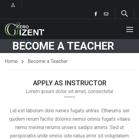
BECOME A TEACHER
Home
Become a Teacher
APPLY AS INSTRUCTOR
Lorem ipsum dolor sit amet, consectetur
Lid est laborum dolo rumes fugats untras. Etharums ser
quidem rerum facilis dolores nemis omnis fugats vitaes
nemo minima rerums unsers sadips amets. Sed ut
perspiciatis unde omnis iste natus error sit voluptatem