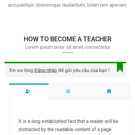
accusantium doloremque laudantium, totam rem aperiam.
HOW TO BECOME A TEACHER
Lorem ipsum dolor sit amet, consectetur
Xin vui lòng
Đăng nhập
để gửi yêu cầu của bạn !
It is a long established fact that a reader will be
distracted by the readable content of a page