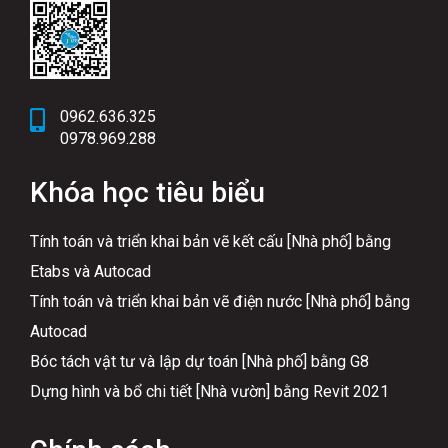
0962.636.325
0978.969.288
Khóa học tiêu biểu
Tính toán và triển khai bản vẽ kết cấu [Nhà phố] bằng
Etabs và Autocad
Tính toán và triển khai bản vẽ điện nước [Nhà phố] bằng
Autocad
Bóc tách vật tư và lập dự toán [Nhà phố] bằng G8
Dựng hình và bổ chi tiết [Nhà vườn] bằng Revit 2021