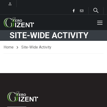
SITE-WIDE ACTIVITY
Home
Site-Wide Activity