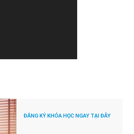
m
.
ĐĂNG KÝ KHÓA HỌC NGAY TẠI ĐÂY