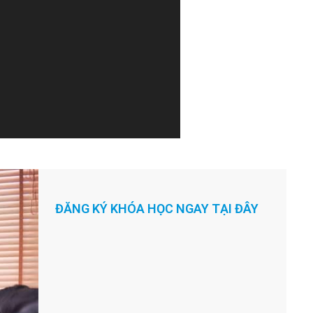
m
.
ĐĂNG KÝ KHÓA HỌC NGAY TẠI ĐÂY