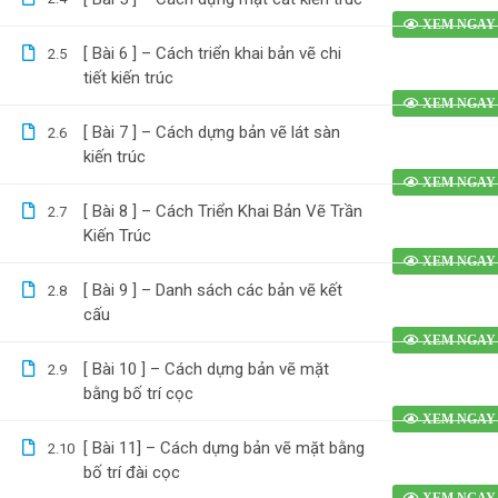
[ Bài 6 ] – Cách triển khai bản vẽ chi
2.5
tiết kiến trúc
[ Bài 7 ] – Cách dựng bản vẽ lát sàn
2.6
kiến trúc
[ Bài 8 ] – Cách Triển Khai Bản Vẽ Trần
2.7
Kiến Trúc
[ Bài 9 ] – Danh sách các bản vẽ kết
2.8
cấu
[ Bài 10 ] – Cách dựng bản vẽ mặt
2.9
bằng bố trí cọc
[ Bài 11] – Cách dựng bản vẽ mặt bằng
2.10
bố trí đài cọc